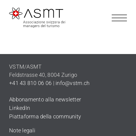
Salta
al
contenuto
VSTM/ASMT
Feldstrasse 40,
8004 Zurigo
+41 43 810 06 06
|
info@vstm.ch
Abbonamento alla newsletter
LinkedIn
Piattaforma della community
Note legali