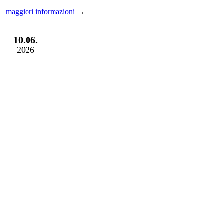
maggiori informazioni
DIVENTA SOCIO
E SCOPRI I
10.06.
VANTAGGI
2026