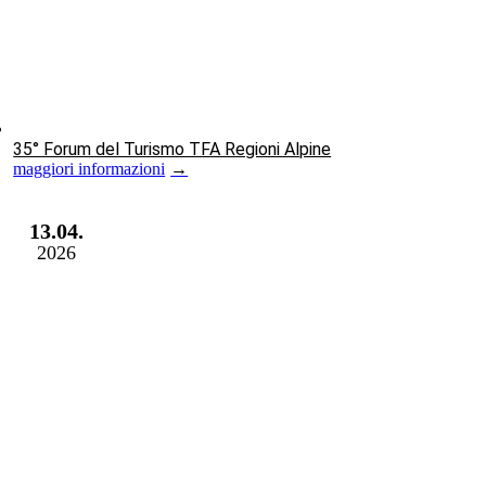
35° Forum del Turismo TFA Regioni Alpine
maggiori informazioni
13.04.
2026