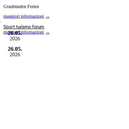
Graubünden Ferien
maggiori informazioni
Sport.turismo.forum
maggiori informazioni
28.05.
2026
26.05.
2026