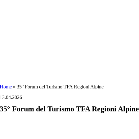
Salta
al
contenuto
Home
»
35° Forum del Turismo TFA Regioni Alpine
13.04.2026
35° Forum del Turismo TFA Regioni Alpin