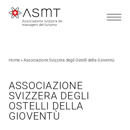
Salta
al
contenuto
Home
»
Associazione Svizzera degli Ostelli della Gioventù
ASSOCIAZIONE
SVIZZERA DEGLI
OSTELLI DELLA
GIOVENTÙ