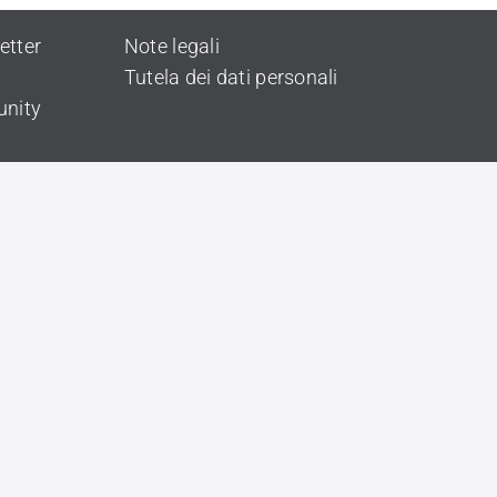
etter
Note legali
Tutela dei dati personali
unity