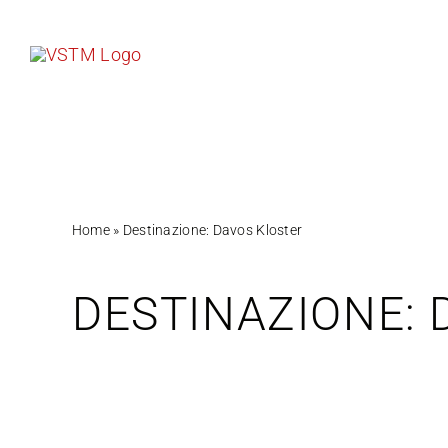
Salta
al
contenuto
Home
»
Destinazione: Davos Kloster
DESTINAZIONE: 