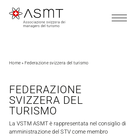
Salta
al
contenuto
Home
»
Federazione svizzera del turismo
FEDERAZIONE
SVIZZERA DEL
TURISMO
La VSTM ASMT è rappresentata nel consiglio di
amministrazione del STV come membro