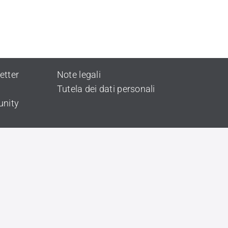
etter
Note legali
Tutela dei dati personali
unity