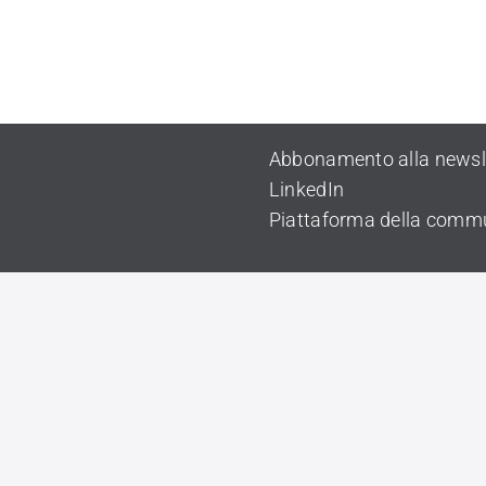
Abbonamento alla newsl
LinkedIn
Piattaforma della comm