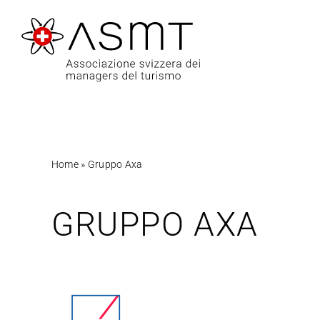
Salta
al
contenuto
Home
»
Gruppo Axa
GRUPPO AXA