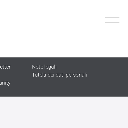
etter
Note legali
Tutela dei dati personali
unity