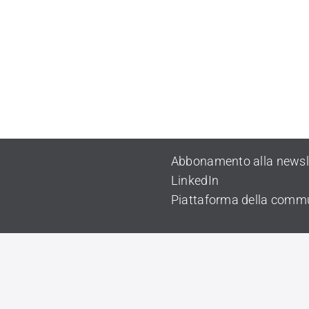
Abbonamento alla newsl
LinkedIn
Piattaforma della comm