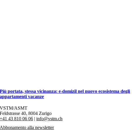
Più portata, stessa vicinanza: e-domizil nel nuovo ecosistema degli
appartamenti vacanze
VSTM/ASMT
Feldstrasse 40,
8004 Zurigo
+41 43 810 06 06
|
info@vstm.ch
Abbonamento alla newsletter