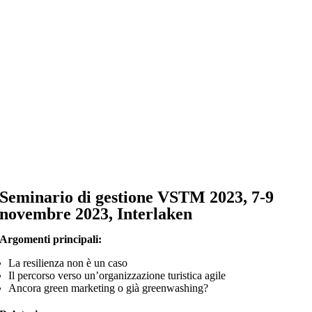
Salta
al
contenuto
Seminario di gestione VSTM 2023, 7-9
novembre 2023, Interlaken
Argomenti principali:
La resilienza non è un caso
Il percorso verso un’organizzazione turistica agile
Ancora green marketing o già greenwashing?