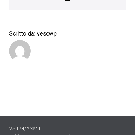
Scritto da:
vescwp
VSTM/ASMT