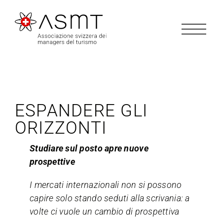
Salta
al
contenuto
ESPANDERE GLI
ORIZZONTI
Studiare sul posto apre nuove
prospettive
I mercati internazionali non si possono
capire solo stando seduti alla scrivania: a
volte ci vuole un cambio di prospettiva