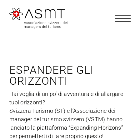
Salta
al
contenuto
ESPANDERE GLI
ORIZZONTI
Hai voglia di un po’ di avventura e di allargare i
tuoi orizzonti?
Svizzera Turismo (ST) e l’Associazione dei
manager del turismo svizzero (VSTM) hanno
lanciato la piattaforma “Expanding Horizons”
per permetterti di fare proprio questo!