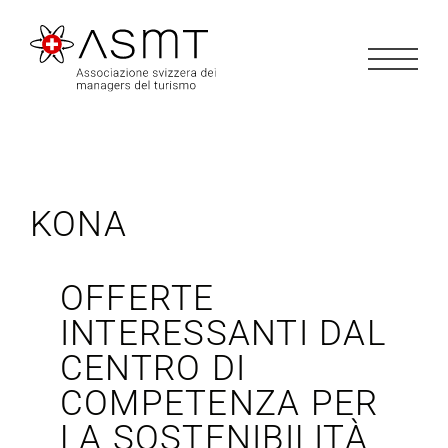
Salta
al
contenuto
KONA
OFFERTE
INTERESSANTI DAL
CENTRO DI
COMPETENZA PER
LA
SOSTENIBILITÀ