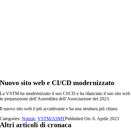
Salta
al
contenuto
Nuovo sito web e CI/CD modernizzato
La VSTM ha modernizzato il suo CI/CD e ha rilanciato il suo sito web
in preparazione dell’Assemblea dell’Associazione del 2023.
Il nuovo sito web è più accattivante e ha una struttura più chiara.
Categories:
Notizie
,
VSTM/ASMT
Published On: 6. Aprile 2023
Altri articoli di cronaca