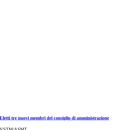
Eletti tre nuovi membri del consiglio di amministrazione
VSTM/ASMT