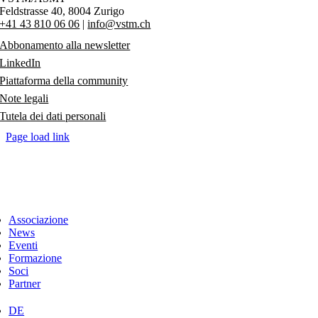
Feldstrasse 40,
8004 Zurigo
+41 43 810 06 06
|
info@vstm.ch
Abbonamento alla newsletter
LinkedIn
Piattaforma della community
Note legali
Tutela dei dati personali
Page load link
Associazione
News
Eventi
Formazione
Soci
Partner
DE