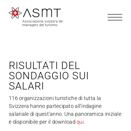
Salta
al
contenuto
RISULTATI DEL
SONDAGGIO SUI
SALARI
116 organizzazioni turistiche di tutta la
Svizzera hanno partecipato all’indagine
salariale di quest’anno. Una panoramica iniziale
è disponibile per il download
qui
.