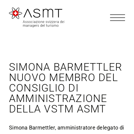
Salta
al
contenuto
SIMONA BARMETTLER
NUOVO MEMBRO DEL
CONSIGLIO DI
AMMINISTRAZIONE
DELLA VSTM ASMT
Simona Barmettler, amministratore delegato di