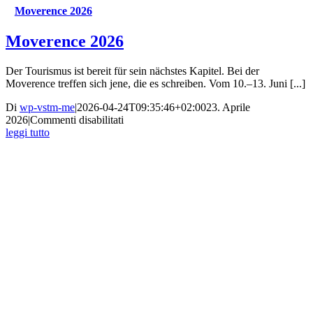
Moverence 2026
Moverence 2026
Der Tourismus ist bereit für sein nächstes Kapitel. Bei der
Moverence treffen sich jene, die es schreiben. Vom 10.–13. Juni [...]
Di
wp-vstm-me
|
2026-04-24T09:35:46+02:00
23. Aprile
su
2026
|
Commenti disabilitati
Moverence
leggi tutto
2026