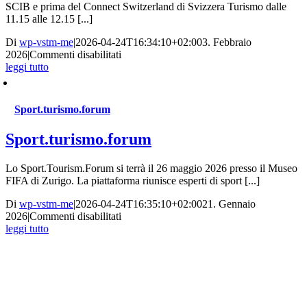
SCIB e prima del Connect Switzerland di Svizzera Turismo dalle
11.15 alle 12.15 [...]
Di
wp-vstm-me
|
2026-04-24T16:34:10+02:00
3. Febbraio
su
2026
|
Commenti disabilitati
98a
leggi tutto
Assemblea
Generale
Sport.turismo.forum
Sport.turismo.forum
Lo Sport.Tourism.Forum si terrà il 26 maggio 2026 presso il Museo
FIFA di Zurigo. La piattaforma riunisce esperti di sport [...]
Di
wp-vstm-me
|
2026-04-24T16:35:10+02:00
21. Gennaio
su
2026
|
Commenti disabilitati
Sport.turismo.forum
leggi tutto