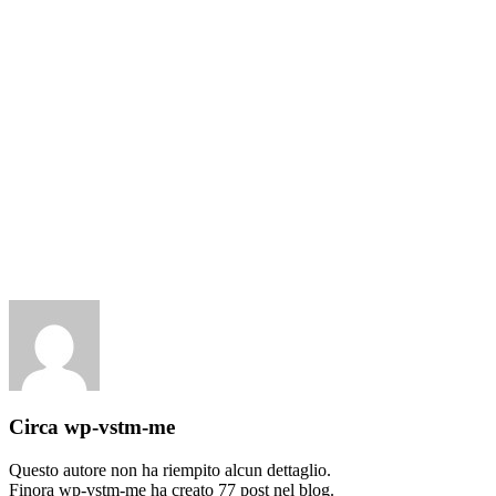
Salta
al
contenuto
Circa
wp-vstm-me
Questo autore non ha riempito alcun dettaglio.
Finora wp-vstm-me ha creato 77 post nel blog.