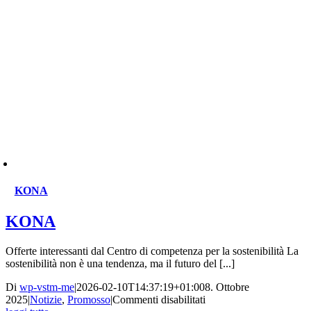
KONA
KONA
Offerte interessanti dal Centro di competenza per la sostenibilità La
sostenibilità non è una tendenza, ma il futuro del [...]
Di
wp-vstm-me
|
2026-02-10T14:37:19+01:00
8. Ottobre
su
2025
|
Notizie
,
Promosso
|
Commenti disabilitati